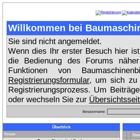
Willkommen bei Baumaschin
Sie sind nicht angemeldet.
Wenn dies Ihr erster Besuch hier ist
die Bedienung des Forums näher e
Funktionen von Baumaschinen
Registrierungsformular
, um sich zu 
Registrierungsprozess. Um Beiträge
oder wechseln Sie zur
Übersichtssei
Benutzername:
Überblick
Forum
The