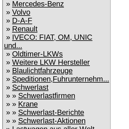
»
Mercedes-Benz
»
Volvo
»
D-A-F
»
Renault
»
IVECO: FIAT, OM, UNIC
und...
»
Oldtimer-LKWs
»
Weitere LKW Hersteller
»
Blaulichtfahrzeuge
»
Speditionen,Fuhrunternehm...
»
Schwerlast
» »
Schwerlastfirmen
» »
Krane
» »
Schwerlast-Berichte
» »
Schwerlast-Aktionen