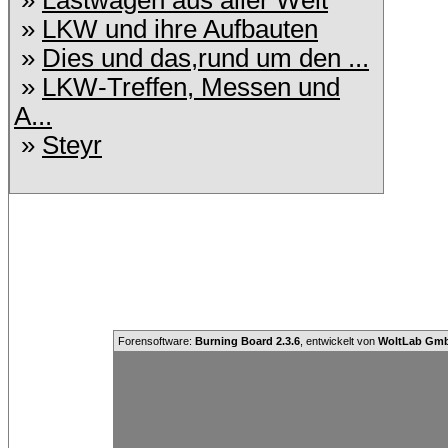
»
Lastwagen aus aller Welt
»
LKW und ihre Aufbauten
»
Dies und das,rund um den ...
»
LKW-Treffen, Messen und
A...
»
Steyr
Forensoftware:
Burning Board 2.3.6
, entwickelt von
WoltLab Gm