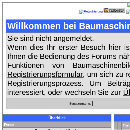
Willkommen bei Baumaschin
Sie sind nicht angemeldet.
Wenn dies Ihr erster Besuch hier is
Ihnen die Bedienung des Forums nähe
Funktionen von Baumaschinenb
Registrierungsformular
, um sich zu r
Registrierungsprozess. Um Beit
interessiert, oder wechseln Sie zur
Üb
Benutzername:
Überblick
Forum
The