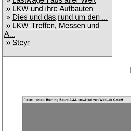
»
Lastwagen aus aller Welt
»
LKW und ihre Aufbauten
»
Dies und das,rund um den ...
»
LKW-Treffen, Messen und
A...
»
Steyr
Forensoftware:
Burning Board 2.3.6
, entwickelt von
WoltLab GmbH