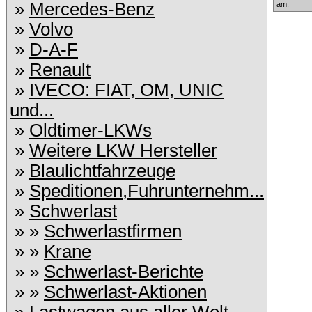
»
Mercedes-Benz
am:
»
Volvo
»
D-A-F
»
Renault
»
IVECO: FIAT, OM, UNIC
und...
»
Oldtimer-LKWs
»
Weitere LKW Hersteller
»
Blaulichtfahrzeuge
»
Speditionen,Fuhrunternehm...
»
Schwerlast
» »
Schwerlastfirmen
» »
Krane
» »
Schwerlast-Berichte
» »
Schwerlast-Aktionen