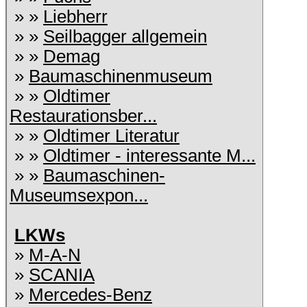
» »
Liebherr
» »
Seilbagger allgemein
» »
Demag
»
Baumaschinenmuseum
» »
Oldtimer
Restaurationsber...
» »
Oldtimer Literatur
» »
Oldtimer - interessante M...
» »
Baumaschinen-
Museumsexpon...
LKWs
»
M-A-N
»
SCANIA
»
Mercedes-Benz