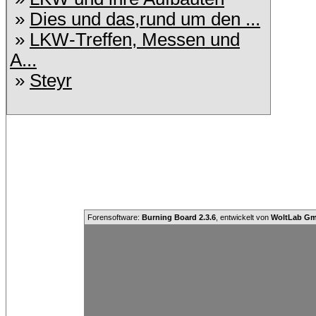
»
Dies und das,rund um den ...
»
LKW-Treffen, Messen und
A...
»
Steyr
Forensoftware:
Burning Board 2.3.6
, entwickelt von
WoltLab G