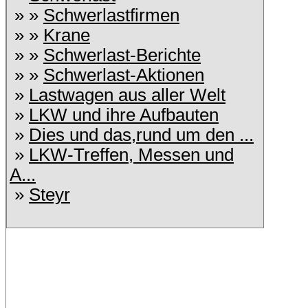
» »
Schwerlastfirmen
» »
Krane
» »
Schwerlast-Berichte
» »
Schwerlast-Aktionen
»
Lastwagen aus aller Welt
»
LKW und ihre Aufbauten
»
Dies und das,rund um den ...
»
LKW-Treffen, Messen und
A...
»
Steyr