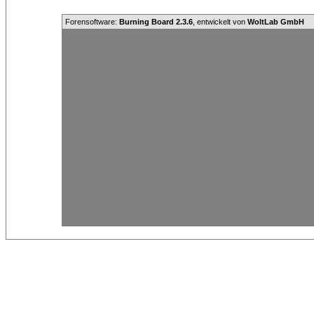
Forensoftware:
Burning Board 2.3.6
, entwickelt von
WoltLab GmbH