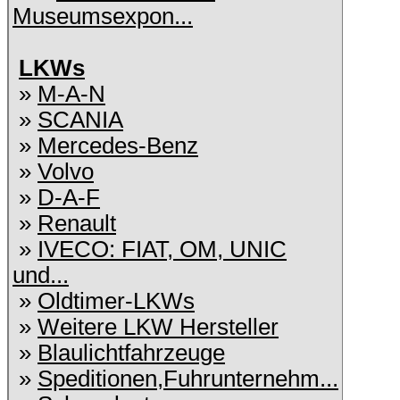
Museumsexpon...
LKWs
»
M-A-N
»
SCANIA
»
Mercedes-Benz
»
Volvo
»
D-A-F
»
Renault
»
IVECO: FIAT, OM, UNIC
und...
»
Oldtimer-LKWs
»
Weitere LKW Hersteller
»
Blaulichtfahrzeuge
»
Speditionen,Fuhrunternehm...