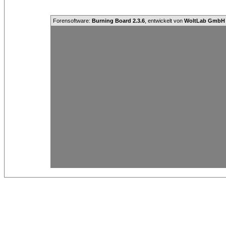
Forensoftware:
Burning Board 2.3.6
, entwickelt von
WoltLab GmbH