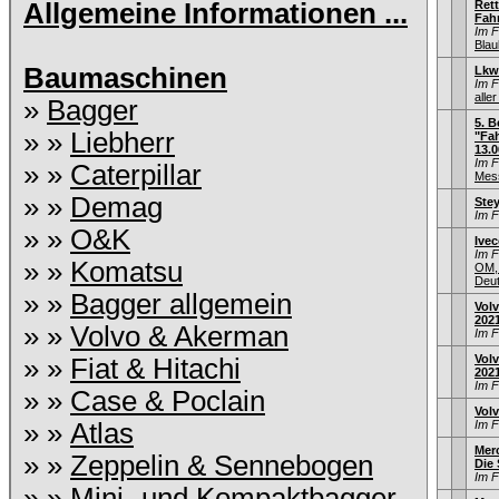
Allgemeine Informationen ...
Ret
Fah
Im 
Blau
Baumaschinen
Lkw
Im 
aller
»
Bagger
5. B
» »
Liebherr
"Fah
13.0
Im 
» »
Caterpillar
Mess
» »
Demag
Stey
Im 
» »
O&K
Ive
Im 
» »
Komatsu
OM,
Deu
» »
Bagger allgemein
Volv
202
» »
Volvo & Akerman
Im 
Volv
» »
Fiat & Hitachi
202
Im 
» »
Case & Poclain
Vol
» »
Atlas
Im 
Mer
» »
Zeppelin & Sennebogen
Die
Im 
» »
Mini- und Kompaktbagger