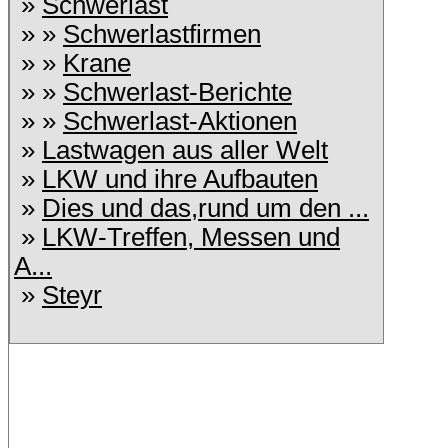
»
Schwerlast
» »
Schwerlastfirmen
» »
Krane
» »
Schwerlast-Berichte
» »
Schwerlast-Aktionen
»
Lastwagen aus aller Welt
»
LKW und ihre Aufbauten
»
Dies und das,rund um den ...
»
LKW-Treffen, Messen und
A...
»
Steyr