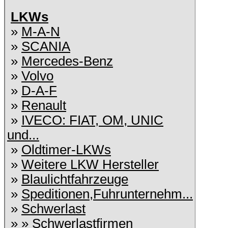
LKWs
»
M-A-N
»
SCANIA
»
Mercedes-Benz
»
Volvo
»
D-A-F
»
Renault
»
IVECO: FIAT, OM, UNIC
und...
»
Oldtimer-LKWs
»
Weitere LKW Hersteller
»
Blaulichtfahrzeuge
»
Speditionen,Fuhrunternehm...
»
Schwerlast
» »
Schwerlastfirmen