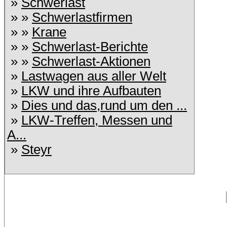
»
Schwerlast
» »
Schwerlastfirmen
» »
Krane
» »
Schwerlast-Berichte
» »
Schwerlast-Aktionen
»
Lastwagen aus aller Welt
»
LKW und ihre Aufbauten
»
Dies und das,rund um den ...
»
LKW-Treffen, Messen und
A...
»
Steyr