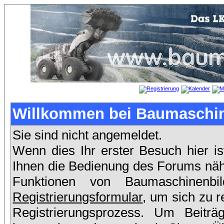
Willkommen bei Baumaschin
Sie sind nicht angemeldet.
Wenn dies Ihr erster Besuch hier is
Ihnen die Bedienung des Forums nähe
Funktionen von Baumaschinenb
Registrierungsformular
, um sich zu r
Registrierungsprozess. Um Beit