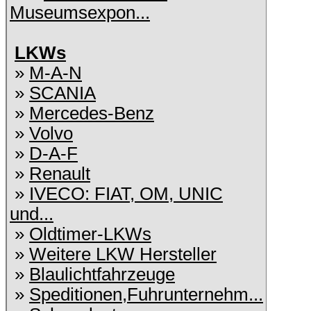
Museumsexpon...
LKWs
»
M-A-N
»
SCANIA
»
Mercedes-Benz
»
Volvo
»
D-A-F
»
Renault
»
IVECO: FIAT, OM, UNIC
und...
»
Oldtimer-LKWs
»
Weitere LKW Hersteller
»
Blaulichtfahrzeuge
»
Speditionen,Fuhrunternehm...