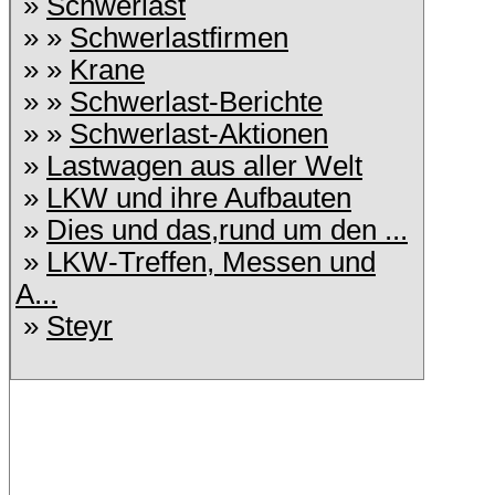
»
Schwerlast
» »
Schwerlastfirmen
» »
Krane
» »
Schwerlast-Berichte
» »
Schwerlast-Aktionen
»
Lastwagen aus aller Welt
»
LKW und ihre Aufbauten
»
Dies und das,rund um den ...
»
LKW-Treffen, Messen und
A...
»
Steyr