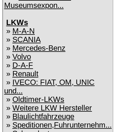
Museumsexpon...
LKWs
»
M-A-N
»
SCANIA
»
Mercedes-Benz
»
Volvo
»
D-A-F
»
Renault
»
IVECO: FIAT, OM, UNIC
und...
»
Oldtimer-LKWs
»
Weitere LKW Hersteller
»
Blaulichtfahrzeuge
»
Speditionen,Fuhrunternehm...