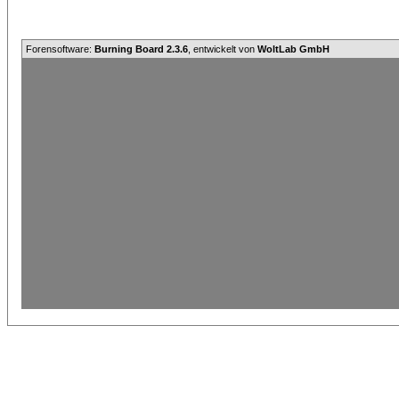
Forensoftware:
Burning Board 2.3.6
, entwickelt von
WoltLab GmbH