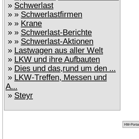
»
Schwerlast
» »
Schwerlastfirmen
» »
Krane
» »
Schwerlast-Berichte
» »
Schwerlast-Aktionen
»
Lastwagen aus aller Welt
»
LKW und ihre Aufbauten
»
Dies und das,rund um den ...
»
LKW-Treffen, Messen und
A...
»
Steyr
HM-Portal