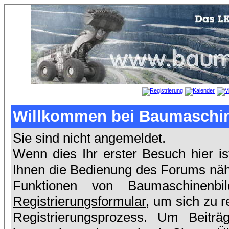
Willkommen bei Baumaschin
Sie sind nicht angemeldet.
Wenn dies Ihr erster Besuch hier is
Ihnen die Bedienung des Forums nähe
Funktionen von Baumaschinenb
Registrierungsformular
, um sich zu r
Registrierungsprozess. Um Beit