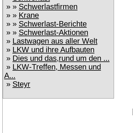
» »
Schwerlastfirmen
» »
Krane
» »
Schwerlast-Berichte
» »
Schwerlast-Aktionen
»
Lastwagen aus aller Welt
»
LKW und ihre Aufbauten
»
Dies und das,rund um den ...
»
LKW-Treffen, Messen und
A...
»
Steyr