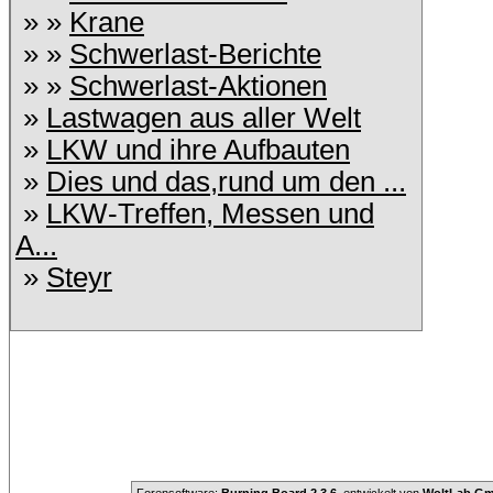
» »
Krane
» »
Schwerlast-Berichte
» »
Schwerlast-Aktionen
»
Lastwagen aus aller Welt
»
LKW und ihre Aufbauten
»
Dies und das,rund um den ...
»
LKW-Treffen, Messen und
A...
»
Steyr