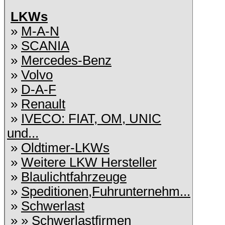
LKWs
»
M-A-N
»
SCANIA
»
Mercedes-Benz
»
Volvo
»
D-A-F
»
Renault
»
IVECO: FIAT, OM, UNIC
und...
»
Oldtimer-LKWs
»
Weitere LKW Hersteller
»
Blaulichtfahrzeuge
»
Speditionen,Fuhrunternehm...
»
Schwerlast
» »
Schwerlastfirmen