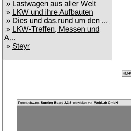
»
Lastwagen aus aller Welt
»
LKW und ihre Aufbauten
»
Dies und das,rund um den ...
»
LKW-Treffen, Messen und
A...
»
Steyr
HM-Po
Forensoftware:
Burning Board 2.3.6
, entwickelt von
WoltLab GmbH