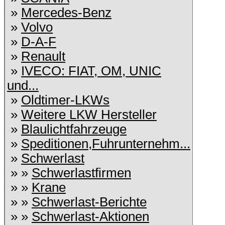
»
Mercedes-Benz
»
Volvo
»
D-A-F
»
Renault
»
IVECO: FIAT, OM, UNIC
und...
»
Oldtimer-LKWs
»
Weitere LKW Hersteller
»
Blaulichtfahrzeuge
»
Speditionen,Fuhrunternehm...
»
Schwerlast
» »
Schwerlastfirmen
» »
Krane
» »
Schwerlast-Berichte
» »
Schwerlast-Aktionen