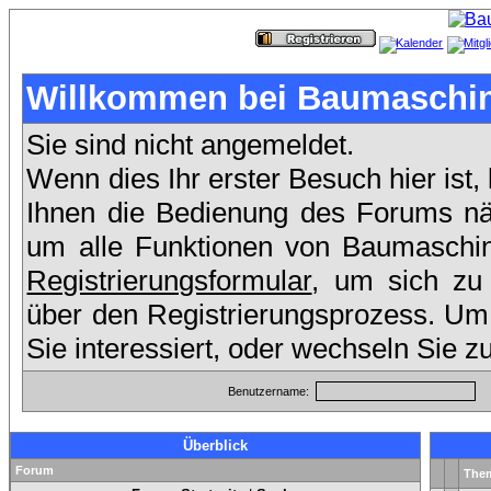
Willkommen bei Baumaschin
Sie sind nicht angemeldet.
Wenn dies Ihr erster Besuch hier ist,
Ihnen die Bedienung des Forums näh
um alle Funktionen von Baumaschin
Registrierungsformular
, um sich zu 
über den Registrierungsprozess. Um
Sie interessiert, oder wechseln Sie z
Benutzername:
Überblick
Forum
The