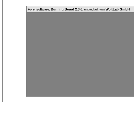
Forensoftware:
Burning Board 2.3.6
, entwickelt von
WoltLab GmbH