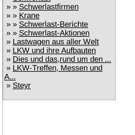
» »
Schwerlastfirmen
» »
Krane
» »
Schwerlast-Berichte
» »
Schwerlast-Aktionen
»
Lastwagen aus aller Welt
»
LKW und ihre Aufbauten
»
Dies und das,rund um den ...
»
LKW-Treffen, Messen und
A...
»
Steyr