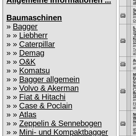
Allgemeine Informationen ...
al
S
S
Baumaschinen
I
O
»
Bagger
5
T
» »
Liebherr
"
K
» »
Caterpillar
1
I
T
» »
Demag
u
» »
O&K
A
I
un
» »
Komatsu
M
» »
Bagger allgemein
E
G
I
» »
Volvo & Akerman
(
B
» »
Fiat & Hitachi
1
I
» »
Case & Poclain
F
u
» »
Atlas
N
W
» »
Zeppelin & Sennebogen
H
I
u
» »
Mini- und Kompaktbagger
de