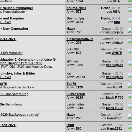
es-Benz
Antw.:
1374
von
HBA
r-Neuson Minibagger
bauma-chris
Heute
,
01:58
und Kompaktbagger
Antw.:
571
von
HBA
lle und Baujahre
Desmoflyer
Heute
,
00:54
er-LKWs
Antw.:
3153
von
lura
G+ New Generation
Hawk
Gestern,
22:20
Antw.:
760
von
vehiclejack
2013-2021)
dieselroarmt875b
Gestern,
22:06
Antw.:
203
von
vehiclejack
volvof89
Gestern,
21:58
 LKW Hersteller
Antw.:
527
von
WHITE
ckhauber 2. Generation und Iveco N-
Wilfried
Gestern,
21:54
en", Baujahr 1971 bis 1992)
Antw.:
1985
von
vehiclejack
 FIAT, OM, UNIC und Magirus-Deutz
hichte, Infos & Bilder
Kari
Gestern,
21:40
er-LKWs
Antw.:
21873
von
vehiclejack
ob79
Tob79
Gestern,
20:06
d das,rund um den Lkw...
Antw.:
1129
von
Tob79
F9 - die Sammlung
LKW-Stefan
Gestern,
20:02
Antw.:
9226
von
Mack F 700
- Die Sammlung
Lasterhaftes
Gestern,
20:00
Antw.:
1218
von
Mack F 700
2020 Baufahrzeuge (neu)
Hawk
Gestern,
19:57
Antw.:
260
von
Hans2651
(seit 2021)
Rudi
Gestern,
19:54
Antw.:
580
von
Hans2651