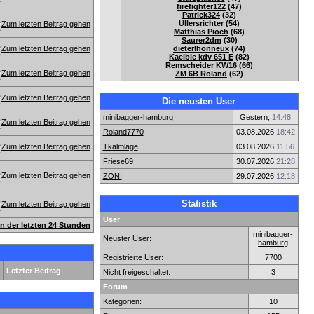
firefighter122
(47)
Patrick324
(32)
Ullersrichter
(54)
Matthias Pioch
(68)
Saurer2dm
(30)
dieterlhonneux
(74)
Kaelble kdv 651 E
(82)
Remscheider KW16
(66)
ZM 6B Roland
(62)
Die neusten User
minibagger-hamburg
Gestern,
14:48
Roland7770
03.08.2026
18:42
Tkalmlage
03.08.2026
11:56
Friese69
30.07.2026
21:28
ZONI
29.07.2026
12:18
Statistik
User
en der letzten 24 Stunden
minibagger-
Neuster User:
hamburg
Registrierte User:
7700
Letzter Beitrag
Nicht freigeschaltet:
3
Forum
Kategorien:
10