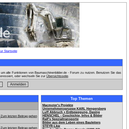
, um alle Funktionen von Baumaschinenbilder.de - Forum zu nutzen. Benutzen Sie das
teressiert, oder wechseln Sie zur
Übersichtsseite
.
Top Themen
Macmoter's Projekte
Unternehmensgruppe KARL Hengersberg
Luff Abbruch + Erdbewegung, Dasing
HENSCHEL - Geschichte, Infos & Bilder
Ralf's Spezialtransporte
Bilder aus dem Leben eines Bauleiters
STEYR-Lkw