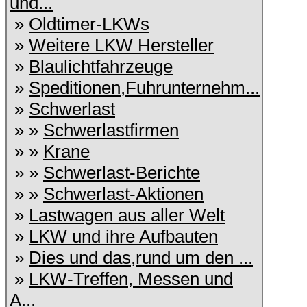
und...
»
Oldtimer-LKWs
»
Weitere LKW Hersteller
»
Blaulichtfahrzeuge
»
Speditionen,Fuhrunternehm...
»
Schwerlast
» »
Schwerlastfirmen
» »
Krane
» »
Schwerlast-Berichte
» »
Schwerlast-Aktionen
»
Lastwagen aus aller Welt
»
LKW und ihre Aufbauten
»
Dies und das,rund um den ...
»
LKW-Treffen, Messen und
A...