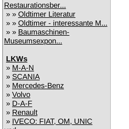
Restaurationsber...
» »
Oldtimer Literatur
» »
Oldtimer - interessante M...
» »
Baumaschinen-
Museumsexpon...
LKWs
»
M-A-N
»
SCANIA
»
Mercedes-Benz
»
Volvo
»
D-A-F
»
Renault
»
IVECO: FIAT, OM, UNIC