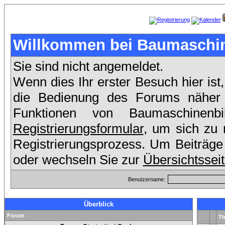
Willkommen bei Baumaschin
Sie sind nicht angemeldet.
Wenn dies Ihr erster Besuch hier ist
die Bedienung des Forums näher e
Funktionen von Baumaschinen
Registrierungsformular
, um sich zu 
Registrierungsprozess. Um Beiträge 
oder wechseln Sie zur
Übersichtssei
Benutzername:
Überblick
Forum
T