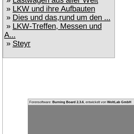
»
Lastwagen aus aller Welt
»
LKW und ihre Aufbauten
»
Dies und das,rund um den ...
»
LKW-Treffen, Messen und
A...
»
Steyr
Forensoftware:
Burning Board 2.3.6
, entwickelt von
WoltLab GmbH