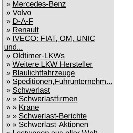
»
Mercedes-Benz
»
Volvo
»
D-A-F
»
Renault
»
IVECO: FIAT, OM, UNIC
und...
»
Oldtimer-LKWs
»
Weitere LKW Hersteller
»
Blaulichtfahrzeuge
»
Speditionen,Fuhrunternehm...
»
Schwerlast
» »
Schwerlastfirmen
» »
Krane
» »
Schwerlast-Berichte
» »
Schwerlast-Aktionen