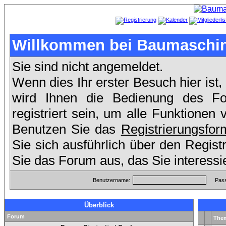
Willkommen bei Baumaschin
Sie sind nicht angemeldet.
Wenn dies Ihr erster Besuch hier ist,
wird Ihnen die Bedienung des F
registriert sein, um alle Funktione
Benutzen Sie das
Registrierungsfor
Sie sich ausführlich über den Regis
Sie das Forum aus, das Sie interessi
Benutzername:
Pass
Überblick
Forum
The