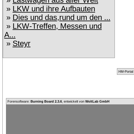
»
Lastwagen aus aller Welt
»
LKW und ihre Aufbauten
»
Dies und das,rund um den ...
»
LKW-Treffen, Messen und
A...
»
Steyr
HM-Portal
Forensoftware:
Burning Board 2.3.6
, entwickelt von
WoltLab GmbH