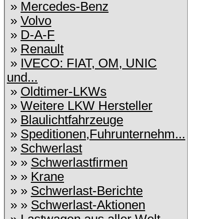
»
Mercedes-Benz
»
Volvo
»
D-A-F
»
Renault
»
IVECO: FIAT, OM, UNIC
und...
»
Oldtimer-LKWs
»
Weitere LKW Hersteller
»
Blaulichtfahrzeuge
»
Speditionen,Fuhrunternehm...
»
Schwerlast
» »
Schwerlastfirmen
» »
Krane
» »
Schwerlast-Berichte
» »
Schwerlast-Aktionen