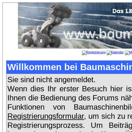
Willkommen bei Baumaschin
Sie sind nicht angemeldet.
Wenn dies Ihr erster Besuch hier is
Ihnen die Bedienung des Forums nähe
Funktionen von Baumaschinenb
Registrierungsformular
, um sich zu r
Registrierungsprozess. Um Beit