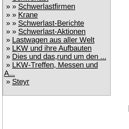
» »
Schwerlastfirmen
» »
Krane
» »
Schwerlast-Berichte
» »
Schwerlast-Aktionen
»
Lastwagen aus aller Welt
»
LKW und ihre Aufbauten
»
Dies und das,rund um den ...
»
LKW-Treffen, Messen und
A...
»
Steyr