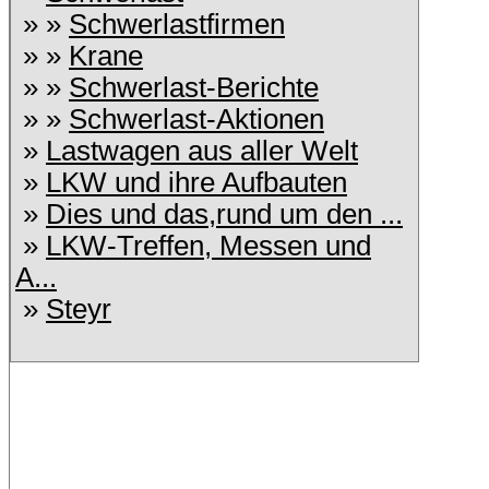
» »
Schwerlastfirmen
» »
Krane
» »
Schwerlast-Berichte
» »
Schwerlast-Aktionen
»
Lastwagen aus aller Welt
»
LKW und ihre Aufbauten
»
Dies und das,rund um den ...
»
LKW-Treffen, Messen und
A...
»
Steyr