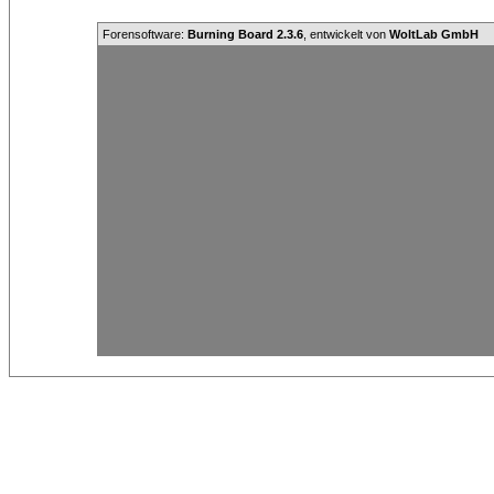
Forensoftware:
Burning Board 2.3.6
, entwickelt von
WoltLab GmbH