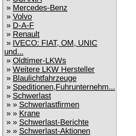
»
Mercedes-Benz
»
Volvo
»
D-A-F
»
Renault
»
IVECO: FIAT, OM, UNIC
und...
»
Oldtimer-LKWs
»
Weitere LKW Hersteller
»
Blaulichtfahrzeuge
»
Speditionen,Fuhrunternehm...
»
Schwerlast
» »
Schwerlastfirmen
» »
Krane
» »
Schwerlast-Berichte
» »
Schwerlast-Aktionen