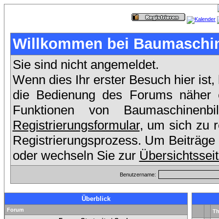
Willkommen bei Baumaschin
Sie sind nicht angemeldet.
Wenn dies Ihr erster Besuch hier ist,
die Bedienung des Forums näher er
Funktionen von Baumaschinenb
Registrierungsformular
, um sich zu 
Registrierungsprozess. Um Beiträge 
oder wechseln Sie zur
Übersichtssei
Benutzername:
Überblick
Forum
T