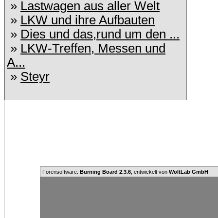
»
Lastwagen aus aller Welt
»
LKW und ihre Aufbauten
»
Dies und das,rund um den ...
»
LKW-Treffen, Messen und
A...
»
Steyr
Forensoftware:
Burning Board 2.3.6
, entwickelt von
WoltLab GmbH