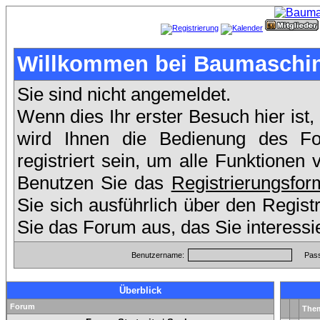
Willkommen bei Baumaschin
Sie sind nicht angemeldet.
Wenn dies Ihr erster Besuch hier ist,
wird Ihnen die Bedienung des F
registriert sein, um alle Funktione
Benutzen Sie das
Registrierungsfor
Sie sich ausführlich über den Regis
Sie das Forum aus, das Sie interessi
Benutzername:
Pass
Überblick
Forum
The