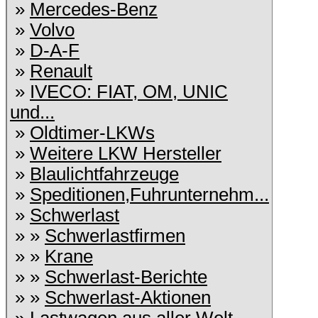
»
Mercedes-Benz
»
Volvo
»
D-A-F
»
Renault
»
IVECO: FIAT, OM, UNIC
und...
»
Oldtimer-LKWs
»
Weitere LKW Hersteller
»
Blaulichtfahrzeuge
»
Speditionen,Fuhrunternehm...
»
Schwerlast
» »
Schwerlastfirmen
» »
Krane
» »
Schwerlast-Berichte
» »
Schwerlast-Aktionen