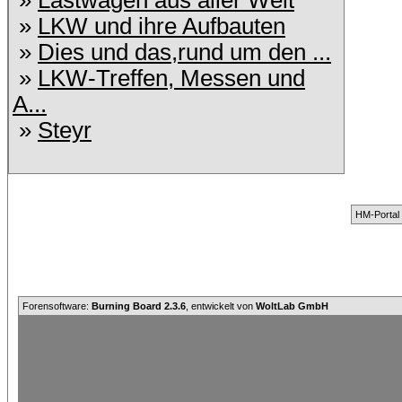
»
Lastwagen aus aller Welt
»
LKW und ihre Aufbauten
»
Dies und das,rund um den ...
»
LKW-Treffen, Messen und
A...
»
Steyr
HM-Portal
Forensoftware:
Burning Board 2.3.6
, entwickelt von
WoltLab GmbH