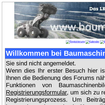
Willkommen bei Baumaschin
Sie sind nicht angemeldet.
Wenn dies Ihr erster Besuch hier is
Ihnen die Bedienung des Forums nähe
Funktionen von Baumaschinenb
Registrierungsformular
, um sich zu r
Registrierungsprozess. Um Beit