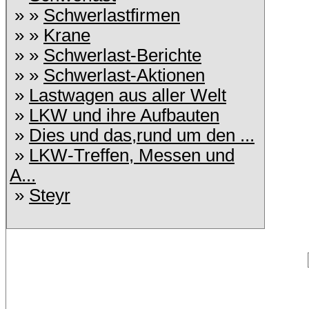
» »
Schwerlastfirmen
» »
Krane
» »
Schwerlast-Berichte
» »
Schwerlast-Aktionen
»
Lastwagen aus aller Welt
»
LKW und ihre Aufbauten
»
Dies und das,rund um den ...
»
LKW-Treffen, Messen und
A...
»
Steyr