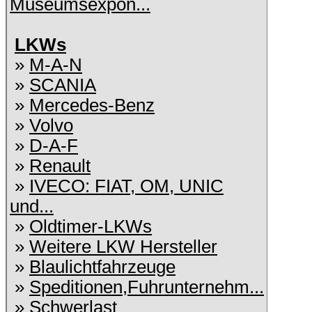
Museumsexpon...
LKWs
»
M-A-N
»
SCANIA
»
Mercedes-Benz
»
Volvo
»
D-A-F
»
Renault
»
IVECO: FIAT, OM, UNIC
und...
»
Oldtimer-LKWs
»
Weitere LKW Hersteller
»
Blaulichtfahrzeuge
»
Speditionen,Fuhrunternehm...
»
Schwerlast