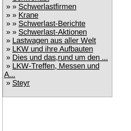
» »
Schwerlastfirmen
» »
Krane
» »
Schwerlast-Berichte
» »
Schwerlast-Aktionen
»
Lastwagen aus aller Welt
»
LKW und ihre Aufbauten
»
Dies und das,rund um den ...
»
LKW-Treffen, Messen und
A...
»
Steyr