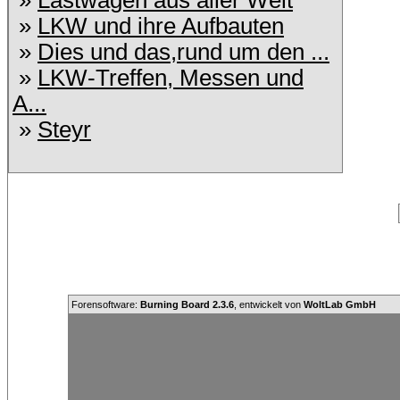
»
Lastwagen aus aller Welt
»
LKW und ihre Aufbauten
»
Dies und das,rund um den ...
»
LKW-Treffen, Messen und
A...
»
Steyr
Forensoftware:
Burning Board 2.3.6
, entwickelt von
WoltLab GmbH