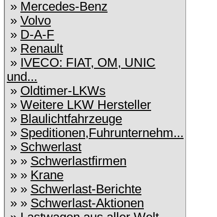
»
Mercedes-Benz
»
Volvo
»
D-A-F
»
Renault
»
IVECO: FIAT, OM, UNIC
und...
»
Oldtimer-LKWs
»
Weitere LKW Hersteller
»
Blaulichtfahrzeuge
»
Speditionen,Fuhrunternehm...
»
Schwerlast
» »
Schwerlastfirmen
» »
Krane
» »
Schwerlast-Berichte
» »
Schwerlast-Aktionen