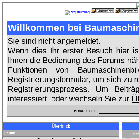
Willkommen bei Baumaschin
Sie sind nicht angemeldet.
Wenn dies Ihr erster Besuch hier is
Ihnen die Bedienung des Forums nähe
Funktionen von Baumaschinenb
Registrierungsformular
, um sich zu r
Registrierungsprozess. Um Beit
interessiert, oder wechseln Sie zur
Üb
Benutzername:
Überblick
Forum
The