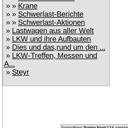
» »
Krane
» »
Schwerlast-Berichte
» »
Schwerlast-Aktionen
»
Lastwagen aus aller Welt
»
LKW und ihre Aufbauten
»
Dies und das,rund um den ...
»
LKW-Treffen, Messen und
A...
»
Steyr
Forensoftware:
Burning Board 2.3.6
, entwicke