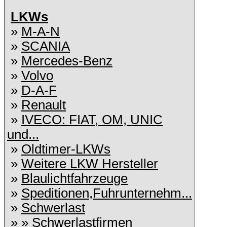
LKWs
»
M-A-N
»
SCANIA
»
Mercedes-Benz
»
Volvo
»
D-A-F
»
Renault
»
IVECO: FIAT, OM, UNIC
und...
»
Oldtimer-LKWs
»
Weitere LKW Hersteller
»
Blaulichtfahrzeuge
»
Speditionen,Fuhrunternehm...
»
Schwerlast
» »
Schwerlastfirmen