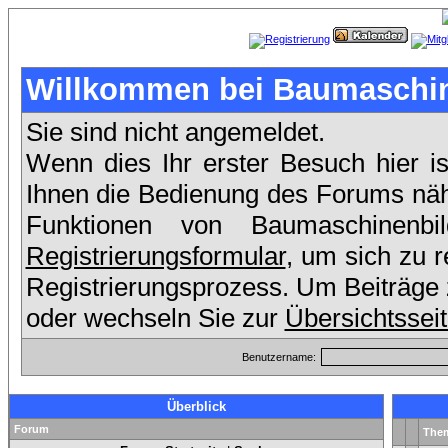
Willkommen bei Baumaschin
Sie sind nicht angemeldet.
Wenn dies Ihr erster Besuch hier is
Ihnen die Bedienung des Forums nähe
Funktionen von Baumaschinenb
Registrierungsformular
, um sich zu r
Registrierungsprozess. Um Beiträge z
oder wechseln Sie zur
Übersichtssei
Benutzername:
Überblick
Forum
The