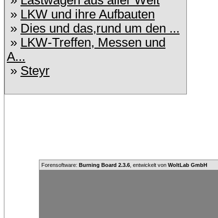
»
Lastwagen aus aller Welt
»
LKW und ihre Aufbauten
»
Dies und das,rund um den ...
»
LKW-Treffen, Messen und
A...
»
Steyr
Forensoftware:
Burning Board 2.3.6
, entwickelt von
WoltLab GmbH