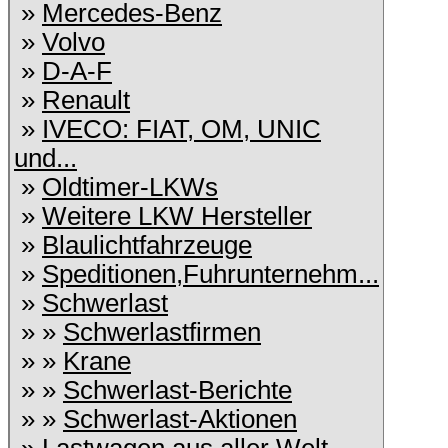
»
Mercedes-Benz
»
Volvo
»
D-A-F
»
Renault
»
IVECO: FIAT, OM, UNIC
und...
»
Oldtimer-LKWs
»
Weitere LKW Hersteller
»
Blaulichtfahrzeuge
»
Speditionen,Fuhrunternehm...
»
Schwerlast
» »
Schwerlastfirmen
» »
Krane
» »
Schwerlast-Berichte
» »
Schwerlast-Aktionen