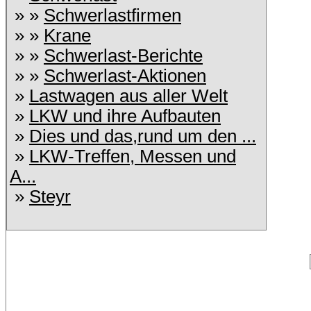
» »
Schwerlastfirmen
» »
Krane
» »
Schwerlast-Berichte
» »
Schwerlast-Aktionen
»
Lastwagen aus aller Welt
»
LKW und ihre Aufbauten
»
Dies und das,rund um den ...
»
LKW-Treffen, Messen und
A...
»
Steyr