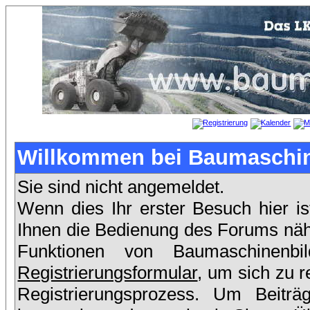
Willkommen bei Baumaschin
Sie sind nicht angemeldet.
Wenn dies Ihr erster Besuch hier is
Ihnen die Bedienung des Forums nähe
Funktionen von Baumaschinenb
Registrierungsformular
, um sich zu r
Registrierungsprozess. Um Beit