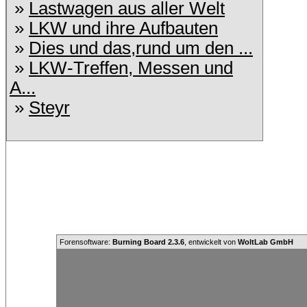
»
Lastwagen aus aller Welt
»
LKW und ihre Aufbauten
»
Dies und das,rund um den ...
»
LKW-Treffen, Messen und
A...
»
Steyr
Forensoftware:
Burning Board 2.3.6
, entwickelt von
WoltLab GmbH