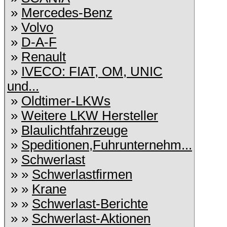
»
Mercedes-Benz
»
Volvo
»
D-A-F
»
Renault
»
IVECO: FIAT, OM, UNIC
und...
»
Oldtimer-LKWs
»
Weitere LKW Hersteller
»
Blaulichtfahrzeuge
»
Speditionen,Fuhrunternehm...
»
Schwerlast
» »
Schwerlastfirmen
» »
Krane
» »
Schwerlast-Berichte
» »
Schwerlast-Aktionen