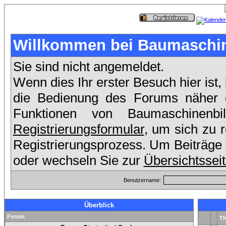
Willkommen bei Baumaschin
Sie sind nicht angemeldet.
Wenn dies Ihr erster Besuch hier ist,
die Bedienung des Forums näher er
Funktionen von Baumaschinenb
Registrierungsformular
, um sich zu 
Registrierungsprozess. Um Beiträge 
oder wechseln Sie zur
Übersichtssei
Benutzername:
Überblick
Forum
T