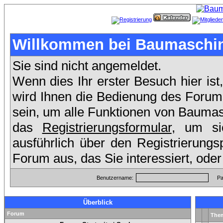
Willkommen bei Baumaschin
Sie sind nicht angemeldet.
Wenn dies Ihr erster Besuch hier ist
wird Ihnen die Bedienung des Forums
sein, um alle Funktionen von Baumas
das
Registrierungsformular
, um si
ausführlich über den Registrierung
Forum aus, das Sie interessiert, ode
Benutzername:
Pa
Überblick
Forum
The