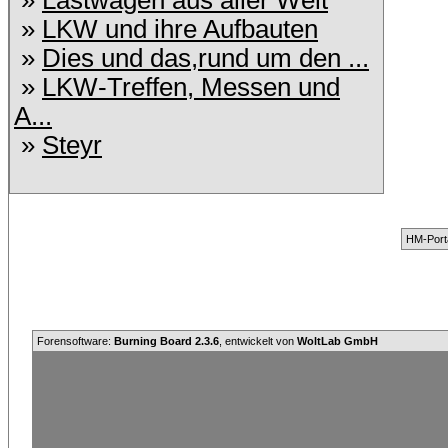
»
Lastwagen aus aller Welt
»
LKW und ihre Aufbauten
»
Dies und das,rund um den ...
»
LKW-Treffen, Messen und
A...
»
Steyr
HM-Port
Forensoftware:
Burning Board 2.3.6
, entwickelt von
WoltLab GmbH