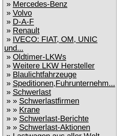
»
Mercedes-Benz
»
Volvo
»
D-A-F
»
Renault
»
IVECO: FIAT, OM, UNIC
und...
»
Oldtimer-LKWs
»
Weitere LKW Hersteller
»
Blaulichtfahrzeuge
»
Speditionen,Fuhrunternehm...
»
Schwerlast
» »
Schwerlastfirmen
» »
Krane
» »
Schwerlast-Berichte
» »
Schwerlast-Aktionen