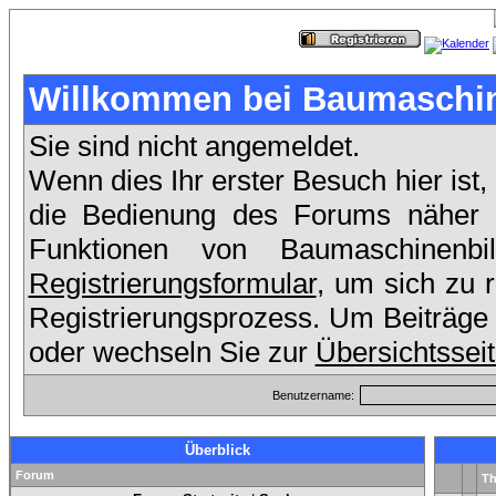
Willkommen bei Baumaschin
Sie sind nicht angemeldet.
Wenn dies Ihr erster Besuch hier ist,
die Bedienung des Forums näher er
Funktionen von Baumaschinenb
Registrierungsformular
, um sich zu 
Registrierungsprozess. Um Beiträge 
oder wechseln Sie zur
Übersichtssei
Benutzername:
Überblick
Forum
T