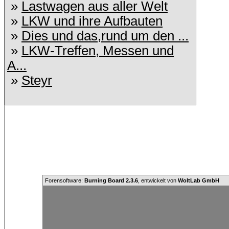
»
Lastwagen aus aller Welt
»
LKW und ihre Aufbauten
»
Dies und das,rund um den ...
»
LKW-Treffen, Messen und
A...
»
Steyr
Forensoftware:
Burning Board 2.3.6
, entwickelt von
WoltLab GmbH