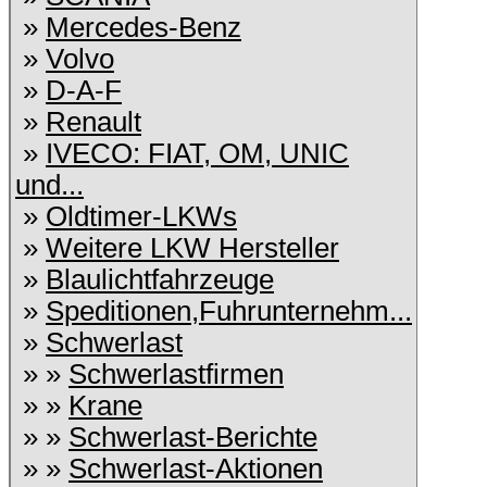
»
Mercedes-Benz
»
Volvo
»
D-A-F
»
Renault
»
IVECO: FIAT, OM, UNIC
und...
»
Oldtimer-LKWs
»
Weitere LKW Hersteller
»
Blaulichtfahrzeuge
»
Speditionen,Fuhrunternehm...
»
Schwerlast
» »
Schwerlastfirmen
» »
Krane
» »
Schwerlast-Berichte
» »
Schwerlast-Aktionen