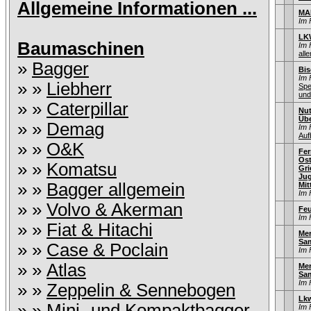
Allgemeine Informationen ...
MA
Im 
LKW
Baumaschinen
Im 
alle
»
Bagger
Bis
Im 
» »
Liebherr
Spe
und
» »
Caterpillar
Nut
Üb
» »
Demag
Im 
Auf
» »
O&K
Fer
Ost
» »
Komatsu
Gri
Jug
» »
Bagger allgemein
Mit
Im 
» »
Volvo & Akerman
Feu
Im 
» »
Fiat & Hitachi
Mer
Sa
» »
Case & Poclain
Im 
» »
Atlas
Mer
Sa
Im 
» »
Zeppelin & Sennebogen
Lkw
» »
Mini- und Kompaktbagger
Im 