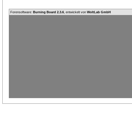
Forensoftware:
Burning Board 2.3.6
, entwickelt von
WoltLab GmbH