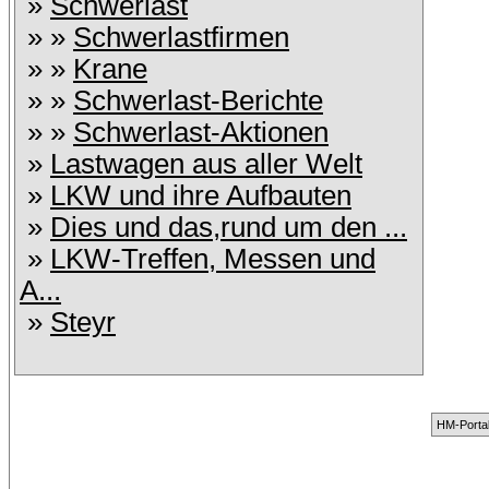
»
Schwerlast
» »
Schwerlastfirmen
» »
Krane
» »
Schwerlast-Berichte
» »
Schwerlast-Aktionen
»
Lastwagen aus aller Welt
»
LKW und ihre Aufbauten
»
Dies und das,rund um den ...
»
LKW-Treffen, Messen und
A...
»
Steyr
HM-Portal