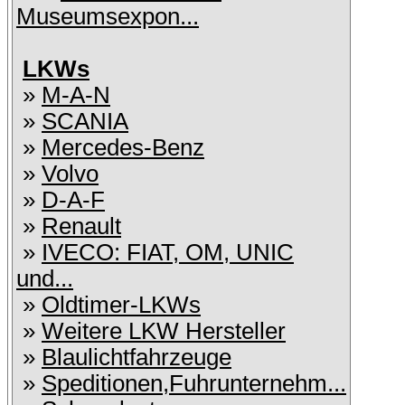
Museumsexpon...
LKWs
»
M-A-N
»
SCANIA
»
Mercedes-Benz
»
Volvo
»
D-A-F
»
Renault
»
IVECO: FIAT, OM, UNIC
und...
»
Oldtimer-LKWs
»
Weitere LKW Hersteller
»
Blaulichtfahrzeuge
»
Speditionen,Fuhrunternehm...