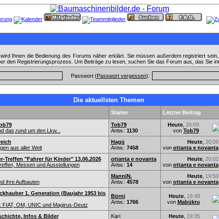
wird Ihnen die Bedienung des Forums näher erklärt. Sie müssen außerdem registriert sein
ber den Registrierungsprozess. Um Beiträge zu lesen, suchen Sie das Forum aus, das Sie in
Passwort (
Passwort vergessen
):
Die aktuellsten Themen
Starter
Letzter Beitrag
ob79
Tob79
Heute
,
20:09
nd das,rund um den Lkw...
Antw.:
1130
von
Tob79
reich
Hagü
Heute
,
20:06
en aus aller Welt
Antw.:
7458
von
ottanta e novanta
r-Treffen "Fahrer für Kinder" 13.06.2026
ottanta e novanta
Heute
,
20:02
effen, Messen und Ausstellungen
Antw.:
14
von
ottanta e novanta
ManniN.
Heute
,
19:50
d ihre Aufbauten
Antw.:
4578
von
ottanta e novanta
khauber 1. Generation (Baujahr 1953 bis
Börni
Heute
,
19:48
Antw.:
1766
von
Mabükru
 FIAT, OM, UNIC und Magirus-Deutz
hichte, Infos & Bilder
Kari
Heute
,
19:35