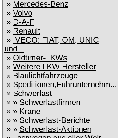
»
Mercedes-Benz
»
Volvo
»
D-A-F
»
Renault
»
IVECO: FIAT, OM, UNIC
und...
»
Oldtimer-LKWs
»
Weitere LKW Hersteller
»
Blaulichtfahrzeuge
»
Speditionen,Fuhrunternehm...
»
Schwerlast
» »
Schwerlastfirmen
» »
Krane
» »
Schwerlast-Berichte
» »
Schwerlast-Aktionen