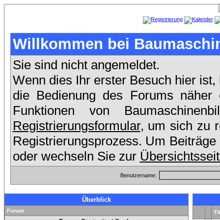
Willkommen bei Baumaschin
Sie sind nicht angemeldet.
Wenn dies Ihr erster Besuch hier ist,
die Bedienung des Forums näher er
Funktionen von Baumaschinenb
Registrierungsformular
, um sich zu 
Registrierungsprozess. Um Beiträge 
oder wechseln Sie zur
Übersichtssei
Benutzername:
Überblick
Forum
T