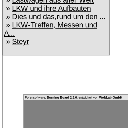
»
Lastwagen aus aller Welt
»
LKW und ihre Aufbauten
»
Dies und das,rund um den ...
»
LKW-Treffen, Messen und
A...
»
Steyr
Forensoftware:
Burning Board 2.3.6
, entwickelt von
WoltLab GmbH