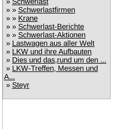
»
Schwerlast
» »
Schwerlastfirmen
» »
Krane
» »
Schwerlast-Berichte
» »
Schwerlast-Aktionen
»
Lastwagen aus aller Welt
»
LKW und ihre Aufbauten
»
Dies und das,rund um den ...
»
LKW-Treffen, Messen und
A...
»
Steyr