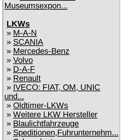
Museumsexpon...
LKWs
»
M-A-N
»
SCANIA
»
Mercedes-Benz
»
Volvo
»
D-A-F
»
Renault
»
IVECO: FIAT, OM, UNIC
und...
»
Oldtimer-LKWs
»
Weitere LKW Hersteller
»
Blaulichtfahrzeuge
»
Speditionen,Fuhrunternehm...