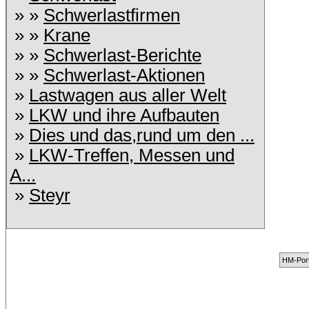
» »
Schwerlastfirmen
» »
Krane
» »
Schwerlast-Berichte
» »
Schwerlast-Aktionen
»
Lastwagen aus aller Welt
»
LKW und ihre Aufbauten
»
Dies und das,rund um den ...
»
LKW-Treffen, Messen und
A...
»
Steyr
HM-Port