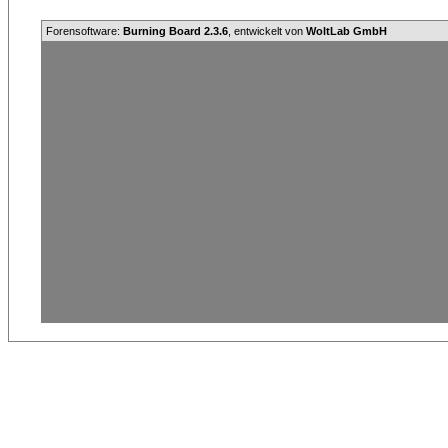
Forensoftware:
Burning Board 2.3.6
, entwickelt von
WoltLab GmbH