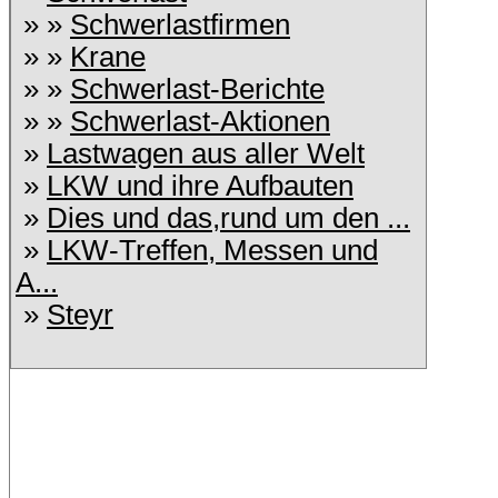
» »
Schwerlastfirmen
» »
Krane
» »
Schwerlast-Berichte
» »
Schwerlast-Aktionen
»
Lastwagen aus aller Welt
»
LKW und ihre Aufbauten
»
Dies und das,rund um den ...
»
LKW-Treffen, Messen und
A...
»
Steyr