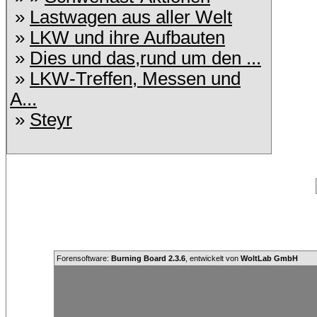
»
Lastwagen aus aller Welt
»
LKW und ihre Aufbauten
»
Dies und das,rund um den ...
»
LKW-Treffen, Messen und
A...
»
Steyr
Forensoftware:
Burning Board 2.3.6
, entwickelt von
WoltLab GmbH