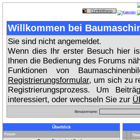
Willkommen bei Baumaschin
Sie sind nicht angemeldet.
Wenn dies Ihr erster Besuch hier is
Ihnen die Bedienung des Forums nähe
Funktionen von Baumaschinenb
Registrierungsformular
, um sich zu r
Registrierungsprozess. Um Beit
interessiert, oder wechseln Sie zur
Üb
Benutzername:
Überblick
Forum
The