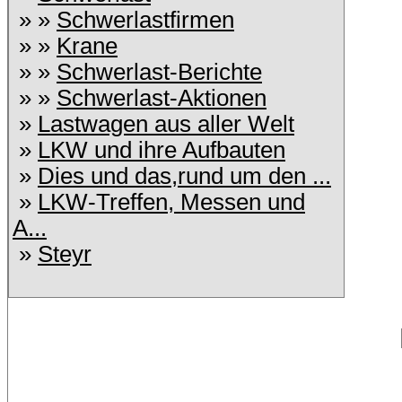
» »
Schwerlastfirmen
» »
Krane
» »
Schwerlast-Berichte
» »
Schwerlast-Aktionen
»
Lastwagen aus aller Welt
»
LKW und ihre Aufbauten
»
Dies und das,rund um den ...
»
LKW-Treffen, Messen und
A...
»
Steyr