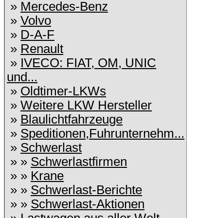
»
Mercedes-Benz
»
Volvo
»
D-A-F
»
Renault
»
IVECO: FIAT, OM, UNIC
und...
»
Oldtimer-LKWs
»
Weitere LKW Hersteller
»
Blaulichtfahrzeuge
»
Speditionen,Fuhrunternehm...
»
Schwerlast
» »
Schwerlastfirmen
» »
Krane
» »
Schwerlast-Berichte
» »
Schwerlast-Aktionen