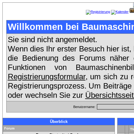
Willkommen bei Baumaschin
Sie sind nicht angemeldet.
Wenn dies Ihr erster Besuch hier ist,
die Bedienung des Forums näher er
Funktionen von Baumaschinenb
Registrierungsformular
, um sich zu 
Registrierungsprozess. Um Beiträge 
oder wechseln Sie zur
Übersichtssei
Benutzername:
Überblick
Forum
T