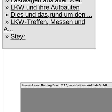
»
Lastwagen aus aller Welt
»
LKW und ihre Aufbauten
»
Dies und das,rund um den ...
»
LKW-Treffen, Messen und
A...
»
Steyr
Forensoftware:
Burning Board 2.3.6
, entwickelt von
WoltLab GmbH