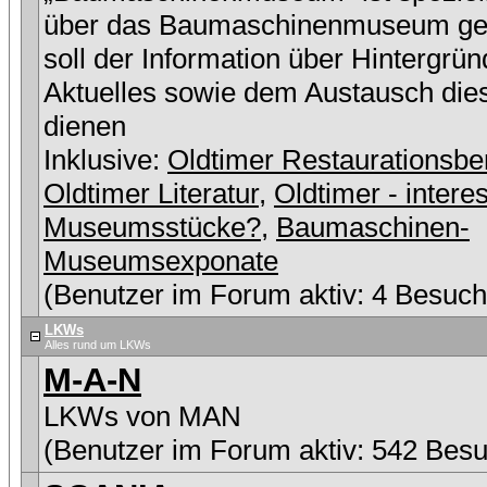
über das Baumaschinenmuseum ge
soll der Information über Hintergrü
Aktuelles sowie dem Austausch die
dienen
Inklusive:
Oldtimer Restaurationsbe
Oldtimer Literatur
,
Oldtimer - intere
Museumsstücke?
,
Baumaschinen-
Museumsexponate
(Benutzer im Forum aktiv: 4 Besuch
LKWs
Alles rund um LKWs
M-A-N
LKWs von MAN
(Benutzer im Forum aktiv: 542 Besu