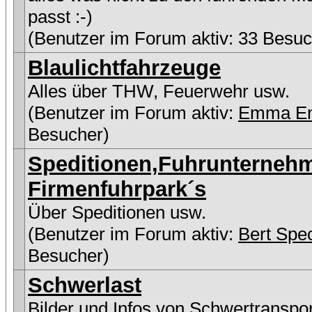
passt :-)
(Benutzer im Forum aktiv: 33 Besuc
Blaulichtfahrzeuge
Alles über THW, Feuerwehr usw.
(Benutzer im Forum aktiv:
Emma E
Besucher)
Speditionen,Fuhrunterneh
Firmenfuhrpark´s
Über Speditionen usw.
(Benutzer im Forum aktiv:
Bert Spe
Besucher)
Schwerlast
Bilder und Infos von Schwertranspo