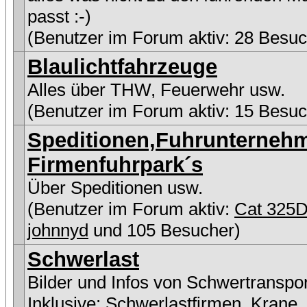
passt :-)
(Benutzer im Forum aktiv: 28 Besuc
Blaulichtfahrzeuge
Alles über THW, Feuerwehr usw.
(Benutzer im Forum aktiv: 15 Besuc
Speditionen,Fuhrunterneh
Firmenfuhrpark´s
Über Speditionen usw.
(Benutzer im Forum aktiv:
Cat 325
johnnyd
und 105 Besucher)
Schwerlast
Bilder und Infos von Schwertranspo
Inklusive:
Schwerlastfirmen
,
Krane
,