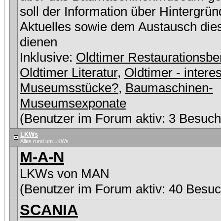
soll der Information über Hintergrü
Aktuelles sowie dem Austausch die
dienen
Inklusive:
Oldtimer Restaurationsbe
Oldtimer Literatur
,
Oldtimer - intere
Museumsstücke?
,
Baumaschinen-
Museumsexponate
(Benutzer im Forum aktiv: 3 Besuch
LKWs
Alles rund um LKWs
M-A-N
LKWs von MAN
(Benutzer im Forum aktiv: 40 Besuc
SCANIA