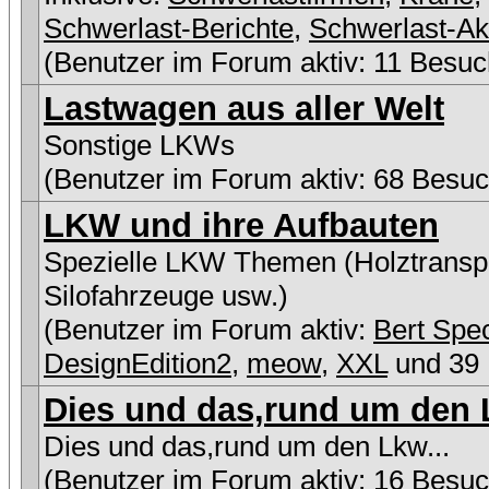
Schwerlast-Berichte
,
Schwerlast-Ak
(Benutzer im Forum aktiv: 11 Besuc
Lastwagen aus aller Welt
Sonstige LKWs
(Benutzer im Forum aktiv: 68 Besuc
LKW und ihre Aufbauten
Spezielle LKW Themen (Holztranspo
Silofahrzeuge usw.)
(Benutzer im Forum aktiv:
Bert Spe
DesignEdition2
,
meow
,
XXL
und 39 
Dies und das,rund um den L
Dies und das,rund um den Lkw...
(Benutzer im Forum aktiv: 16 Besuc