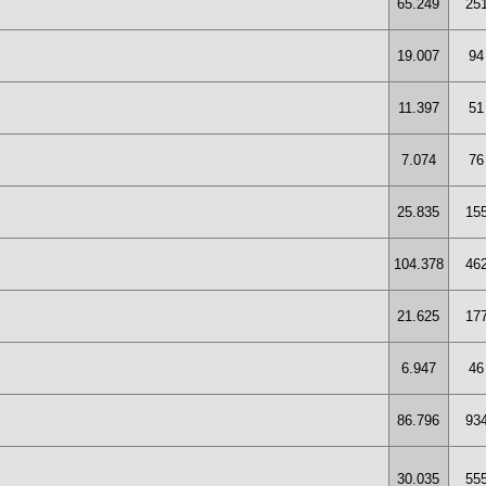
65.249
25
19.007
94
11.397
51
7.074
76
25.835
15
104.378
46
21.625
17
6.947
46
86.796
93
30.035
55