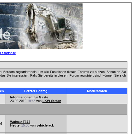
außerdem registriert sein, um alle Funktionen dieses Forums zu nutzen. Benutzen Sie
 Sie interessiert. Falls Sie bereits in diesem Forum registriert sind, können Sie sich
en
Letzter Beitrag
Moderatoren
Informationen für Gäste
23.02.2012
19:43
von
LKW-Stefan
Weimar T174
54
Heute
,
15:36
von
vehiclejack