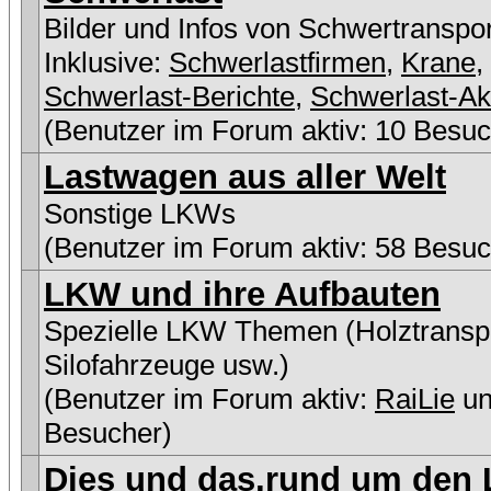
Bilder und Infos von Schwertranspo
Inklusive:
Schwerlastfirmen
,
Krane
,
Schwerlast-Berichte
,
Schwerlast-Ak
(Benutzer im Forum aktiv: 10 Besuc
Lastwagen aus aller Welt
Sonstige LKWs
(Benutzer im Forum aktiv: 58 Besuc
LKW und ihre Aufbauten
Spezielle LKW Themen (Holztranspo
Silofahrzeuge usw.)
(Benutzer im Forum aktiv:
RaiLie
un
Besucher)
Dies und das,rund um den L