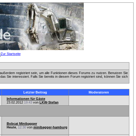
außerdem registriert sein, um alle Funktionen dieses Forums zu nutzen. Benutzen Sie
 Sie interessiert. Falls Sie bereits in diesem Forum registriert sind, können Sie sich
n
Letzter Beitrag
Moderatoren
Informationen für Gäste
23.02.2012
19:43
von
LKW-Stefan
Bobcat Minibagger
Heute
,
12:30
von
minibagger-hamburg