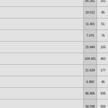
65.261
251
19.012
95
11.401
51
7.075
76
25.849
155
104.401
462
21.629
177
6.950
46
86.806
935
30.038
555