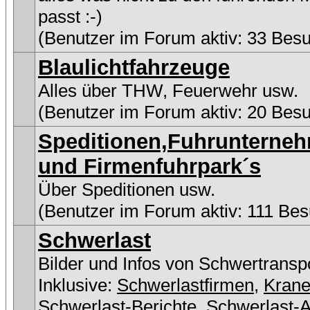
passt :-)
(Benutzer im Forum aktiv: 33 Bes
Blaulichtfahrzeuge
Alles über THW, Feuerwehr usw.
(Benutzer im Forum aktiv: 20 Bes
Speditionen,Fuhrunterne
und Firmenfuhrpark´s
Über Speditionen usw.
(Benutzer im Forum aktiv: 111 Bes
Schwerlast
Bilder und Infos von Schwertransp
Inklusive:
Schwerlastfirmen
,
Kran
Schwerlast-Berichte
,
Schwerlast-A