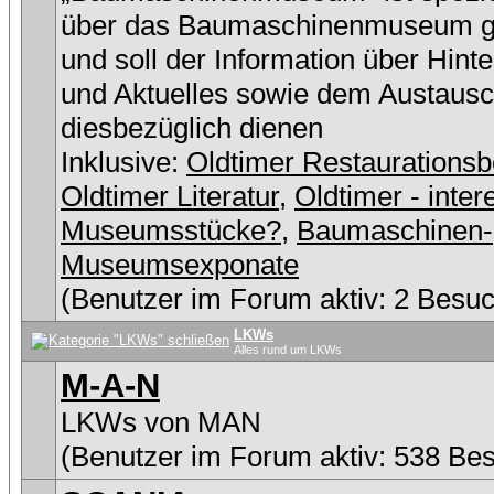
über das Baumaschinenmuseum g
und soll der Information über Hint
und Aktuelles sowie dem Austaus
diesbezüglich dienen
Inklusive:
Oldtimer Restaurationsb
Oldtimer Literatur
,
Oldtimer - inter
Museumsstücke?
,
Baumaschinen-
Museumsexponate
(Benutzer im Forum aktiv: 2 Besuc
LKWs
Alles rund um LKWs
M-A-N
LKWs von MAN
(Benutzer im Forum aktiv: 538 Be