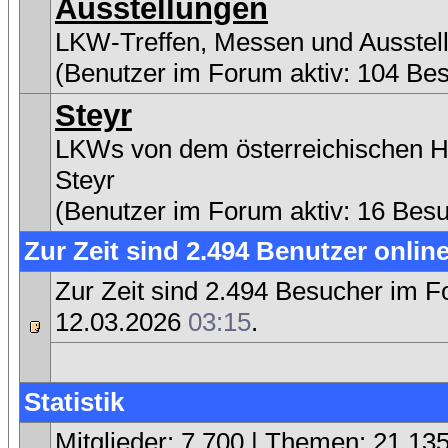
Ausstellungen
LKW-Treffen, Messen und Ausstel
(Benutzer im Forum aktiv: 104 Be
Steyr
LKWs von dem österreichischen He
Steyr
(Benutzer im Forum aktiv: 16 Bes
Zur Zeit sind 2.494 Benutzer online
Zur Zeit sind 2.494 Besucher im 
12.03.2026
03:15
.
Statistik
Mitglieder: 7.700 | Themen: 21.135