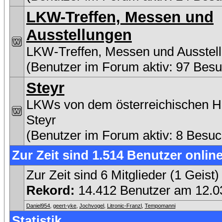
LKW-Treffen, Messen und
Ausstellungen
LKW-Treffen, Messen und Ausstel
(Benutzer im Forum aktiv: 97 Besu
Steyr
LKWs von dem österreichischen He
Steyr
(Benutzer im Forum aktiv: 8 Besuc
Zur Zeit sind 1.514 Benutzer online
Zur Zeit sind 6 Mitglieder (1 Gei
Rekord:
14.412 Benutzer am 12.
Daniel954
,
geert-yke
,
Jochvogel
,
Litronic-Franzl
,
Tempomanni
Statistik