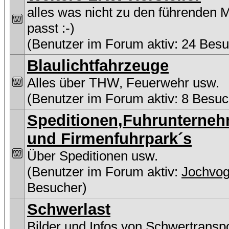
alles was nicht zu den führenden 
passt :-)
(Benutzer im Forum aktiv: 24 Besu
Blaulichtfahrzeuge
Alles über THW, Feuerwehr usw.
(Benutzer im Forum aktiv: 8 Besuc
Speditionen,Fuhrunterne
und Firmenfuhrpark´s
Über Speditionen usw.
(Benutzer im Forum aktiv:
Jochvog
Besucher)
Schwerlast
Bilder und Infos von Schwertransp