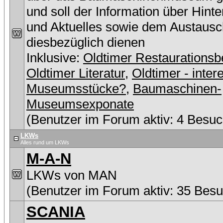
und soll der Information über Hint
und Aktuelles sowie dem Austausc
diesbezüglich dienen
Inklusive:
Oldtimer Restaurationsb
Oldtimer Literatur
,
Oldtimer - inter
Museumsstücke?
,
Baumaschinen-
Museumsexponate
(Benutzer im Forum aktiv: 4 Besuc
LKWs
Alles rund um LKWs
M-A-N
LKWs von MAN
(Benutzer im Forum aktiv: 35 Besu
SCANIA