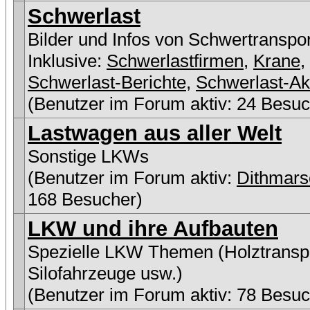
Schwerlast
Bilder und Infos von Schwertranspo
Inklusive:
Schwerlastfirmen
,
Krane
,
Schwerlast-Berichte
,
Schwerlast-Ak
(Benutzer im Forum aktiv: 24 Besuc
Lastwagen aus aller Welt
Sonstige LKWs
(Benutzer im Forum aktiv:
Dithmars
168 Besucher)
LKW und ihre Aufbauten
Spezielle LKW Themen (Holztranspo
Silofahrzeuge usw.)
(Benutzer im Forum aktiv: 78 Besuc