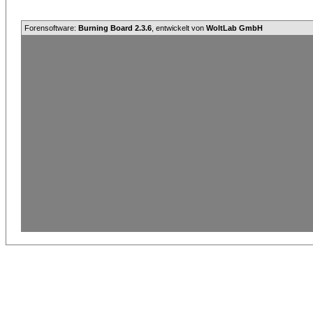
Forensoftware:
Burning Board 2.3.6
, entwickelt von
WoltLab GmbH