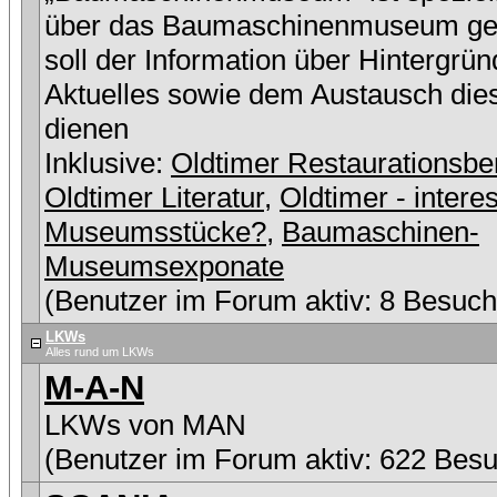
über das Baumaschinenmuseum ge
soll der Information über Hintergrü
Aktuelles sowie dem Austausch die
dienen
Inklusive:
Oldtimer Restaurationsbe
Oldtimer Literatur
,
Oldtimer - intere
Museumsstücke?
,
Baumaschinen-
Museumsexponate
(Benutzer im Forum aktiv: 8 Besuch
LKWs
Alles rund um LKWs
M-A-N
LKWs von MAN
(Benutzer im Forum aktiv: 622 Besu