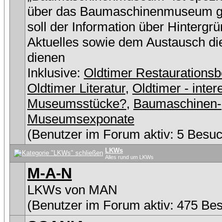
über das Baumaschinenmuseum g
soll der Information über Hintergr
Aktuelles sowie dem Austausch di
dienen
Inklusive:
Oldtimer Restaurationsb
Oldtimer Literatur
,
Oldtimer - inter
Museumsstücke?
,
Baumaschinen-
Museumsexponate
(Benutzer im Forum aktiv: 5 Besuc
LKWs
Alles rund um LKWs
M-A-N
LKWs von MAN
(Benutzer im Forum aktiv: 475 Be