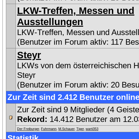
LKW-Treffen, Messen und
Ausstellungen
LKW-Treffen, Messen und Ausstel
(Benutzer im Forum aktiv: 117 Be
Steyr
LKWs von dem österreichischen He
Steyr
(Benutzer im Forum aktiv: 20 Bes
Zur Zeit sind 2.412 Benutzer online
Zur Zeit sind 9 Mitglieder (4 Gei
Rekord:
14.412 Benutzer am 12.
Der Freiburger
,
Fuhrmann
,
M.Schauer
,
Tiger
,
warti353
Statistik