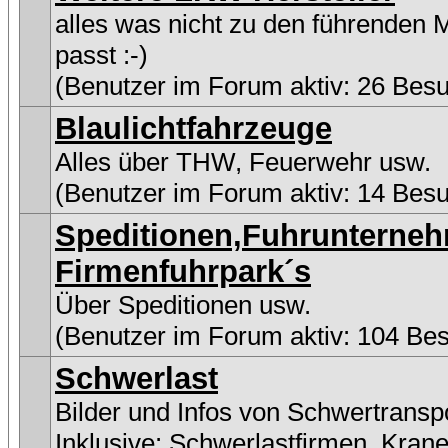
alles was nicht zu den führenden 
passt :-)
(Benutzer im Forum aktiv: 26 Bes
Blaulichtfahrzeuge
Alles über THW, Feuerwehr usw.
(Benutzer im Forum aktiv: 14 Bes
Speditionen,Fuhrunterne
Firmenfuhrpark´s
Über Speditionen usw.
(Benutzer im Forum aktiv: 104 Be
Schwerlast
Bilder und Infos von Schwertransp
Inklusive:
Schwerlastfirmen
,
Kran