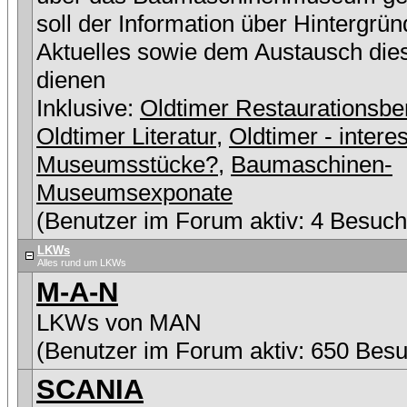
soll der Information über Hintergrü
Aktuelles sowie dem Austausch die
dienen
Inklusive:
Oldtimer Restaurationsbe
Oldtimer Literatur
,
Oldtimer - intere
Museumsstücke?
,
Baumaschinen-
Museumsexponate
(Benutzer im Forum aktiv: 4 Besuch
LKWs
Alles rund um LKWs
M-A-N
LKWs von MAN
(Benutzer im Forum aktiv: 650 Besu
SCANIA