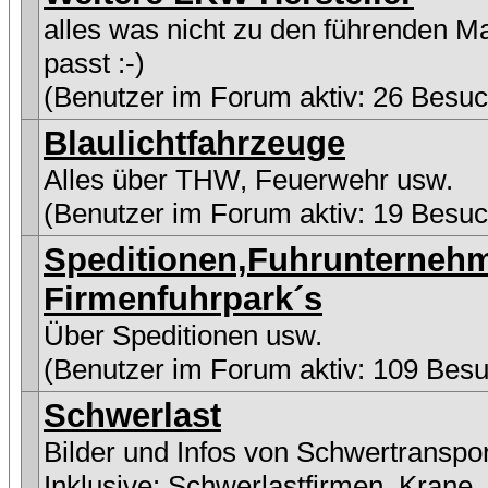
alles was nicht zu den führenden M
passt :-)
(Benutzer im Forum aktiv: 26 Besuc
Blaulichtfahrzeuge
Alles über THW, Feuerwehr usw.
(Benutzer im Forum aktiv: 19 Besuc
Speditionen,Fuhrunterneh
Firmenfuhrpark´s
Über Speditionen usw.
(Benutzer im Forum aktiv: 109 Besu
Schwerlast
Bilder und Infos von Schwertranspo
Inklusive:
Schwerlastfirmen
,
Krane
,