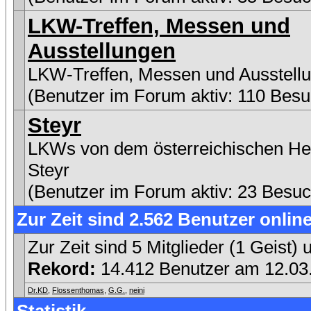
LKW-Treffen, Messen und
Ausstellungen
LKW-Treffen, Messen und Ausstell
(Benutzer im Forum aktiv: 110 Besu
Steyr
LKWs von dem österreichischen Her
Steyr
(Benutzer im Forum aktiv: 23 Besuc
Zur Zeit sind 2.562 Benutzer online
Zur Zeit sind 5 Mitglieder (1 Geist
Rekord:
14.412 Benutzer am 12.0
Dr.KD
,
Flossenthomas
,
G.G.
,
neini