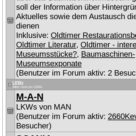
soll der Information über Hintergr
Aktuelles sowie dem Austausch di
dienen
Inklusive:
Oldtimer Restaurationsb
Oldtimer Literatur
,
Oldtimer - inter
Museumsstücke?
,
Baumaschinen-
Museumsexponate
(Benutzer im Forum aktiv: 2 Besuc
LKWs
Alles rund um LKWs
M-A-N
LKWs von MAN
(Benutzer im Forum aktiv:
2660Ke
Besucher)