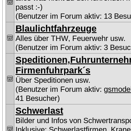
passt :-)
(Benutzer im Forum aktiv: 13 Besu
Blaulichtfahrzeuge
Alles über THW, Feuerwehr usw.
(Benutzer im Forum aktiv: 3 Besuc
Speditionen,Fuhrunterne
Firmenfuhrpark´s
Über Speditionen usw.
(Benutzer im Forum aktiv:
gsmodel
41 Besucher)
Schwerlast
Bilder und Infos von Schwertransp
Inklusive:
Schwerlastfirmen
,
Krane